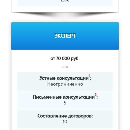
15%
ЭКСПЕРТ
от 70 000 руб.
/мес
1
Устные консультации
:
Неограниченно
2
Письменные консультации
:
5
Составление договоров:
10