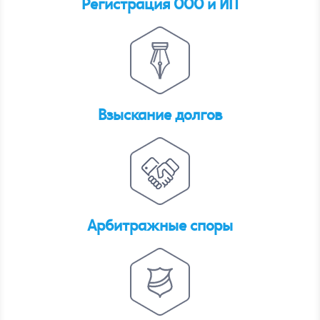
Регистрация ООО и ИП
Взыскание долгов
Арбитражные споры