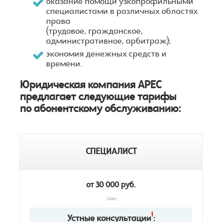
оказание помощи узкопрофильными
специалистами в различных областях
права
(трудовое, гражданское,
административное, арбитраж);
экономия денежных средств и
времени.
Юридическая компания АРЕС
предлагает следующие тарифы
по абонентскому обслуживанию:
СПЕЦИАЛИСТ
от 30 000 руб.
/мес
1
Устные консультации
: