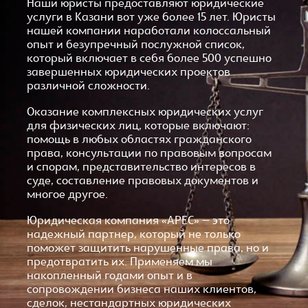
Наши юристы предоставляют юридические
услуги в Казани вот уже более 15 лет. Юристы
нашей компании наработали колоссальный
опыт и безупречный послужной список,
который включает в себя более 500 успешно
завершенных юридических проектов
различной сложности.
Оказание комплексных юридических услуг
для физических лиц, которые включают:
помощь в любых областях гражданского
права, консультации по правовым вопросам
и спорам, представительство интересов в
суде, составление правовых документов и
многое другое.
Юридическая компания «АРЕС» – это
надежный партнер, который не только
поможет защитить нарушенные права, но и
предотвратить их. Применяем мы
накопленный годами опыт и в
сопровождении бизнеса наших клиентов,
сделок, нестандартных юридических