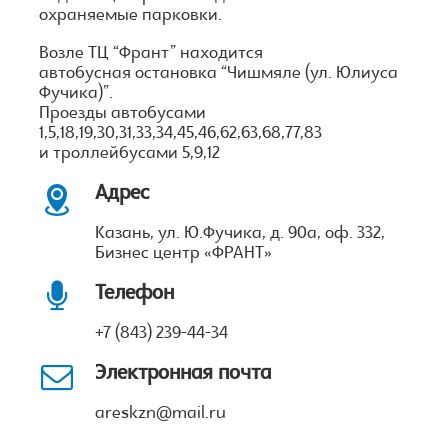
охраняемые парковки.
Возле ТЦ “Франт” находится
автобусная остановка “Чишмяле (ул. Юлиуса
Фучика)”.
Проезды автобусами
1,5,18,19,30,31,33,34,45,46,62,63,68,77,83
и троллейбусами 5,9,12
Адрес
Казань, ул. Ю.Фучика, д. 90а, оф. 332,
Бизнес центр «ФРАНТ»
Телефон
+7 (843) 239-44-34
Электронная почта
areskzn@mail.ru